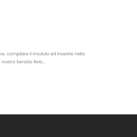
, compilare il modulo ed inserirlo nella
stro Servizio Resi,...